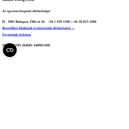
Az egyetem központi elérhetőségei
H - 1085 Budapest, Üllői út 26.
+36 1 459-1500 | +36-20-825-1000
Betegellátó klinikáink és intézeteink elérhetőségei →
Egységeink térképen
SEMEDUNIV (KRID: 648905308)