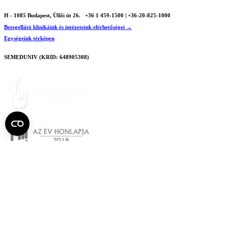
H - 1085 Budapest, Üllői út 26.
+36 1 459-1500 | +36-20-825-1000
Betegellátó klinikáink és intézeteink elérhetőségei →
Egységeink térképen
SEMEDUNIV (KRID: 648905308)