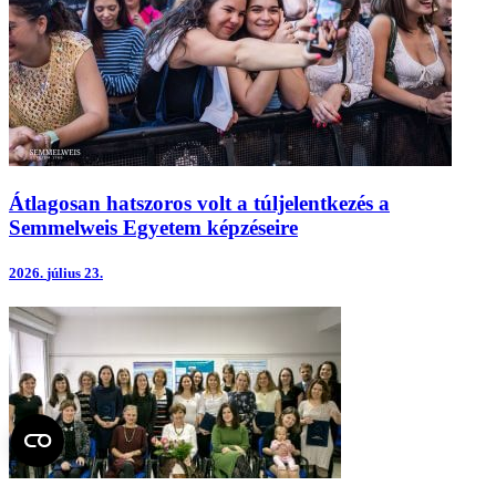
Átlagosan hatszoros volt a túljelentkezés a
Semmelweis Egyetem képzéseire
2026.
július 23.