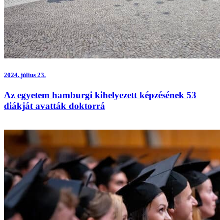
2024.
július 23.
Az egyetem hamburgi kihelyezett képzésének 53
diákját avatták doktorrá