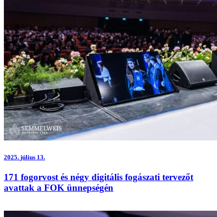
2025.
július 13.
171 fogorvost és négy digitális fogászati tervezőt
avattak a FOK ünnepségén