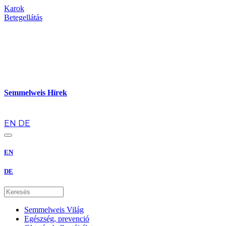
Karok
Betegellátás
Semmelweis Hírek
hu
EN
DE
EN
DE
Semmelweis Világ
Egészség, prevenció