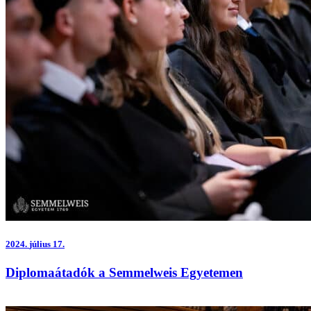
2024.
július 17.
Diplomaátadók a Semmelweis Egyetemen