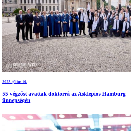
2023.
július 19.
55 végzőst avattak doktorrá az Asklepios Hamburg
ünnepségén