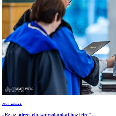
2025.
július 4.
„Ez az intézet élő kapcsolatokat hoz létre” –