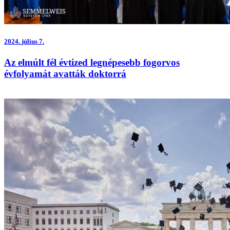
2024.
július 7.
Az elmúlt fél évtized legnépesebb fogorvos
évfolyamát avatták doktorrá