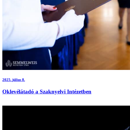
2025.
július 8.
Oklevélátadó a Szaknyelvi Intézetben