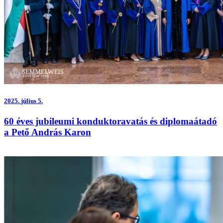
2025.
július 5.
60 éves jubileumi konduktoravatás és diplomaátadó
a Pető András Karon