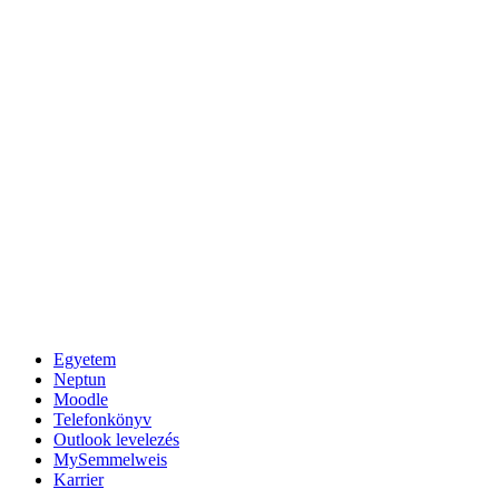
Egyetem
Neptun
Moodle
Telefonkönyv
Outlook levelezés
MySemmelweis
Karrier