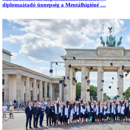
diplomaátadó ünnepség a Mentálhigiéné …