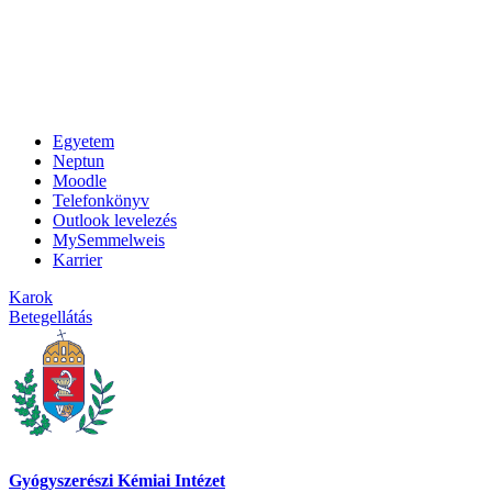
Egyetem
Neptun
Moodle
Telefonkönyv
Outlook levelezés
MySemmelweis
Karrier
Karok
Betegellátás
Gyógyszerészi Kémiai Intézet