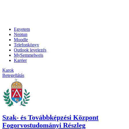
Egyetem
Neptun
Moodle
Telefonkönyv
Outlook levelezés
MySemmelweis
Karrier
Karok
Betegellátás
Szak- és Továbbképzési Központ
Fogorvostudományi Részleg