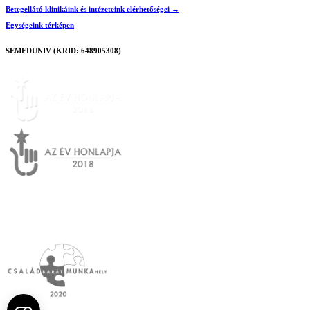
Betegellátó klinikáink és intézeteink elérhetőségei →
Egységeink térképen
SEMEDUNIV (KRID: 648905308)