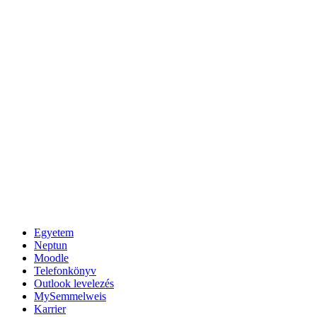
Egyetem
Neptun
Moodle
Telefonkönyv
Outlook levelezés
MySemmelweis
Karrier