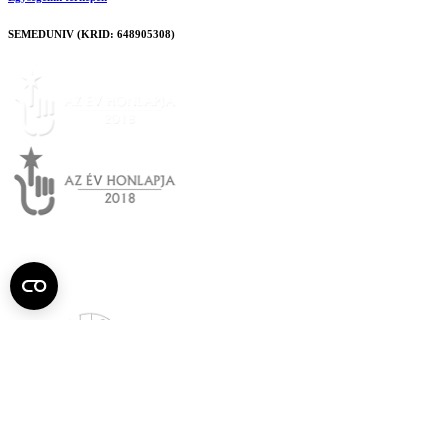
SEMEDUNIV (KRID: 648905308)
Semmelweis