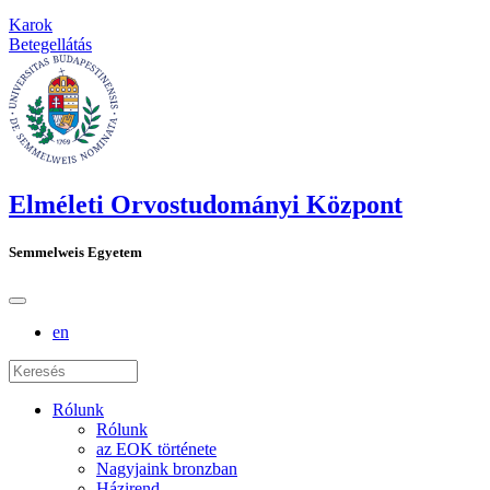
Karok
Betegellátás
Elméleti Orvostudományi Központ
Semmelweis Egyetem
en
Rólunk
Rólunk
az EOK története
Nagyjaink bronzban
Házirend