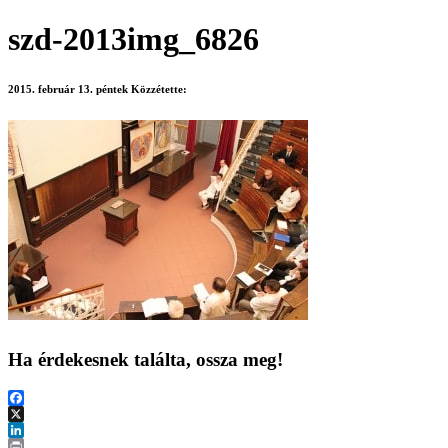
szd-2013img_6826
2015. február 13. péntek
Közzétette:
Ha érdekesnek találta, ossza meg!
Facebook
X
LinkedIn