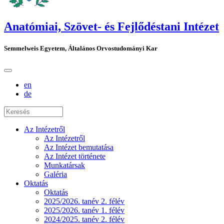
Anatómiai, Szövet- és Fejlődéstani Intézet
Semmelweis Egyetem, Általános Orvostudományi Kar
en
de
Az Intézetről
Az Intézetről
Az Intézet bemutatása
Az Intézet története
Munkatársak
Galéria
Oktatás
Oktatás
2025/2026. tanév 2. félév
2025/2026. tanév 1. félév
2024/2025. tanév 2. félév