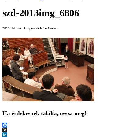
szd-2013img_6806
2015. február 13. péntek
Közzétette:
Ha érdekesnek találta, ossza meg!
Facebook
X