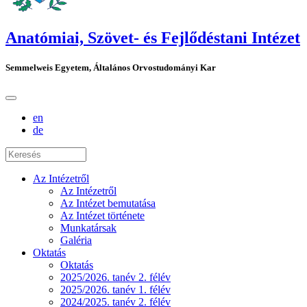
Anatómiai, Szövet- és Fejlődéstani Intézet
Semmelweis Egyetem, Általános Orvostudományi Kar
en
de
Az Intézetről
Az Intézetről
Az Intézet bemutatása
Az Intézet története
Munkatársak
Galéria
Oktatás
Oktatás
2025/2026. tanév 2. félév
2025/2026. tanév 1. félév
2024/2025. tanév 2. félév