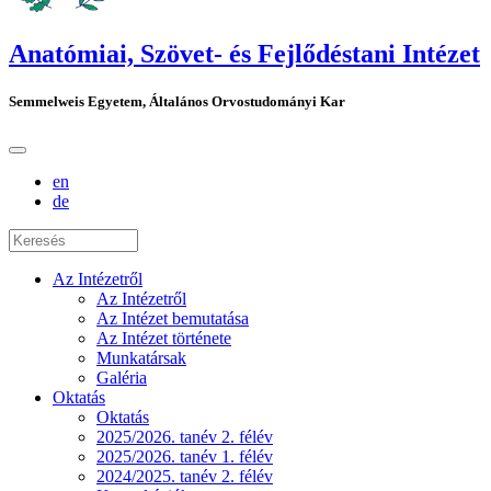
Anatómiai, Szövet- és Fejlődéstani Intézet
Semmelweis Egyetem, Általános Orvostudományi Kar
en
de
Az Intézetről
Az Intézetről
Az Intézet bemutatása
Az Intézet története
Munkatársak
Galéria
Oktatás
Oktatás
2025/2026. tanév 2. félév
2025/2026. tanév 1. félév
2024/2025. tanév 2. félév