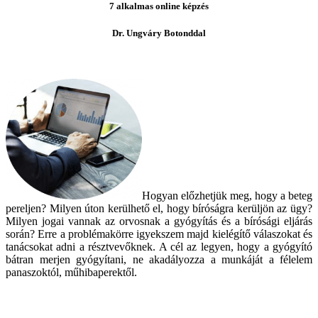
7 alkalmas online képzés
Dr. Ungváry Botonddal
Hogyan előzhetjük meg, hogy a beteg
pereljen? Milyen úton kerülhető el, hogy bíróságra kerüljön az ügy?
Milyen jogai vannak az orvosnak a gyógyítás és a bírósági eljárás
során? Erre a problémakörre igyekszem majd kielégítő válaszokat és
tanácsokat adni a résztvevőknek. A cél az legyen, hogy a gyógyító
bátran merjen gyógyítani, ne akadályozza a munkáját a félelem
panaszoktól, műhibaperektől.