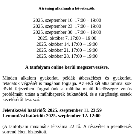
A tréning alkalmak a következők:
2025. szeptember 16. 17:00 – 19:00
2025. szeptember 23. 17:00 – 19:00
2025. szeptember 30. 17:00 – 19:00
2025. október 7. 17:00 – 19:00
2025. október 14. 17:00 – 19:00
2025. október 21. 17:00 – 19:00
2025. október 28. 17:00 – 19:00
A tanfolyam online kerül megszervezésre.
Minden alkalom gyakorlati példák átbeszélését és gyakorlati
feladatok végzését is magában foglalja. Az első két alkalommal sok
rövid fejezetben tárgyalnánk a műhiba miatti felelősségre vonás
problémáit, utána a műhibaperek buktatóiról, és a sürgősségi esetek
kezeléséről lesz szó.
Jelentkezési határidő: 2025. szeptember 11. 23:59
Lemondási határidő: 2025. szeptember 12. 12:00
(A tanfolyam maximális létszáma 22 fő. A részvétel a jelentkezés
sorrendjében biztosított.