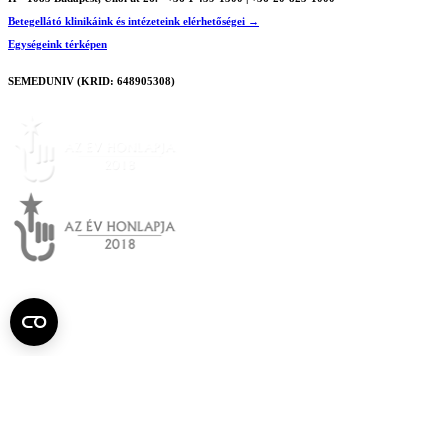
Betegellátó klinikáink és intézeteink elérhetőségei →
Egységeink térképen
SEMEDUNIV (KRID: 648905308)