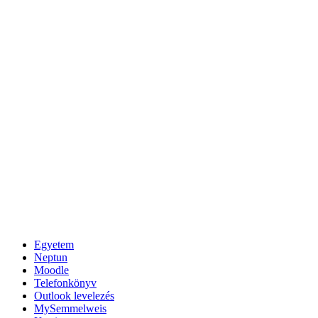
Egyetem
Neptun
Moodle
Telefonkönyv
Outlook levelezés
MySemmelweis