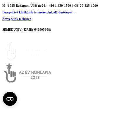
H - 1085 Budapest, Üllői út 26.
+36 1 459-1500 | +36-20-825-1000
Betegellátó klinikáink és intézeteink elérhetőségei →
Egységeink térképen
SEMEDUNIV (KRID: 648905308)