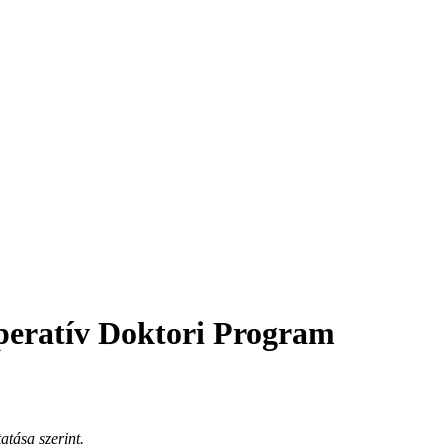
eratív Doktori Program
atása szerint.