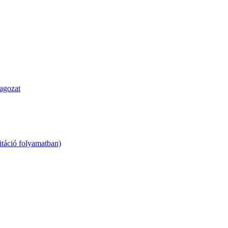
agozat
táció folyamatban)