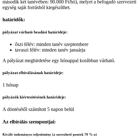
második két tanévében: 90.000 Ft/hó), melyet a befogadó szervezeti
egység saját forrásból kiegészíthet.
határidők:
pályázat várható beadási határideje:
őszi félév: minden tanév szeptembere
tavaszi félév: minden tanév januárja
A pályázat meghirdetése egy hónappal korábban várható.
pályázat elbírálásának határideje:
1 hónap
pályázók kiértesítésének határideje:
A döntésétől számított 5 napon belül
Az elbírálás szempontjai:
Kiváló tudományos teljesítmény
(a szerezhető pontok 70 %-a)