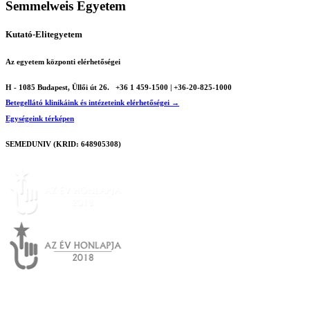
Semmelweis Egyetem
Kutató-Elitegyetem
Az egyetem központi elérhetőségei
H - 1085 Budapest, Üllői út 26.
+36 1 459-1500 | +36-20-825-1000
Betegellátó klinikáink és intézeteink elérhetőségei →
Egységeink térképen
SEMEDUNIV (KRID: 648905308)