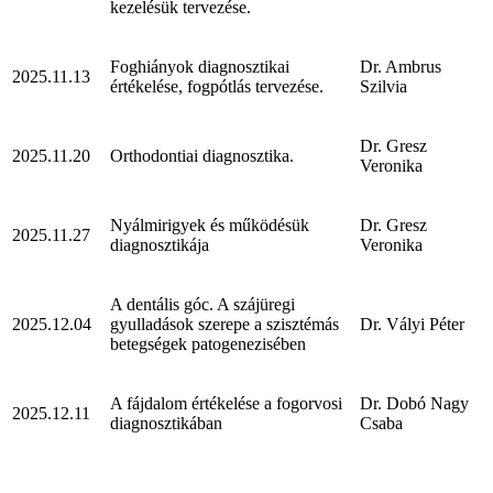
kezelésük tervezése.
Foghiányok diagnosztikai
Dr. Ambrus
2025.11.13
értékelése, fogpótlás tervezése.
Szilvia
Dr. Gresz
2025.11.20
Orthodontiai diagnosztika.
Veronika
Nyálmirigyek és működésük
Dr. Gresz
2025.11.27
diagnosztikája
Veronika
A dentális góc. A szájüregi
2025.12.04
gyulladások szerepe a szisztémás
Dr. Vályi Péter
betegségek patogenezisében
A fájdalom értékelése a fogorvosi
Dr. Dobó Nagy
2025.12.11
diagnosztikában
Csaba