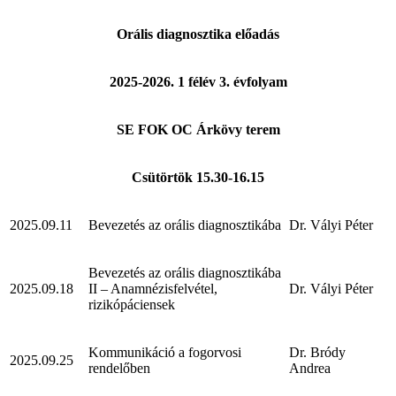
Orális diagnosztika előadás
2025-2026. 1 félév 3. évfolyam
SE FOK OC Árkövy terem
Csütörtök 15.30-16.15
2025.09.11
Bevezetés az orális diagnosztikába
Dr. Vályi Péter
Bevezetés az orális diagnosztikába
2025.09.18
II – Anamnézisfelvétel,
Dr. Vályi Péter
rizikópáciensek
Kommunikáció a fogorvosi
Dr. Bródy
2025.09.25
rendelőben
Andrea