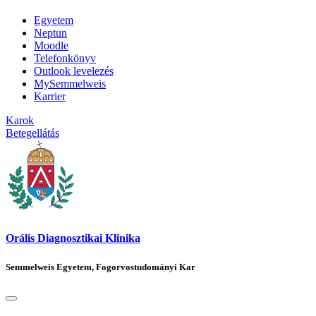
Egyetem
Neptun
Moodle
Telefonkönyv
Outlook levelezés
MySemmelweis
Karrier
Karok
Betegellátás
Orális Diagnosztikai Klinika
Semmelweis Egyetem, Fogorvostudományi Kar