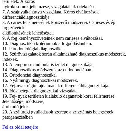
területek. A kóros
nyirokcsomók jellemzése, vizsgálatának értékelése
7. A szájnyálkahártya vizsgálata. Kóros elváltozások
differenciáldiagnosztikája.
8. A caries felismerésének korszerű módszerei. Carieses és ép
fogszövetek
elkülönítésének lehetőségei.
9. A fog keményszöveteinek nem carieses elváltozásai.
10. Diagnosztikai kritériumok a fogpótlástanban.
11. Parodontológiai diagnosztika.
12. Szűrővizsgálatok során alkalmazható diagnosztikus módszerek,
indexek.
13. A temporo-mandibularis ízület diagnosztikája.
14. Diagnosztikus módszerek az endodonciában.
15. Ortodonciai diagnosztika.
16. Nyálmirigy diagnosztikai módszerek.
17. Fej-nyak régió fájdalmának differenciáldiagnosztikája.
18. Idős betegek diagnosztikai vizsgálata
19. Fej- nyak területen kialakuló daganatok korai felismerése.
Jelentősége, módszere,
árulkodó jelek.
20. A szájüregi gyulladások szerepe a szisztémás betegségek
patogenezisében
Fel az oldal tetejére