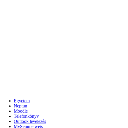
Egyetem
Neptun
Moodle
Telefonkönyv
Outlook levelezés
MySemmelweis