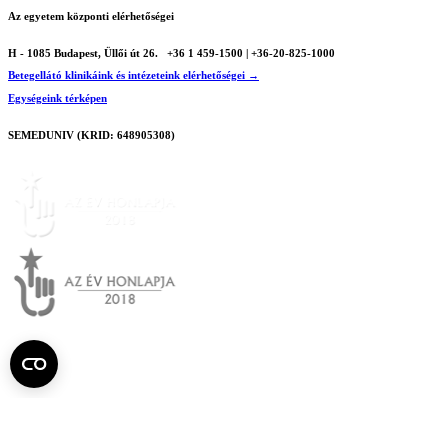
Az egyetem központi elérhetőségei
H - 1085 Budapest, Üllői út 26.
+36 1 459-1500 | +36-20-825-1000
Betegellátó klinikáink és intézeteink elérhetőségei →
Egységeink térképen
SEMEDUNIV (KRID: 648905308)