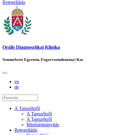
Betegellátás
Orális Diagnosztikai Klinika
Semmelweis Egyetem, Fogorvostudományi Kar
en
de
A Tanszékről
A Tanszékről
A Tanszékről
Minőségirányítás
Betegellátás