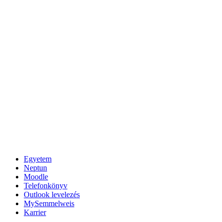
Egyetem
Neptun
Moodle
Telefonkönyv
Outlook levelezés
MySemmelweis
Karrier