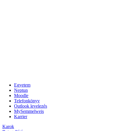
Egyetem
Neptun
Moodle
Telefonkönyv
Outlook levelezés
MySemmelweis
Karrier
Karok