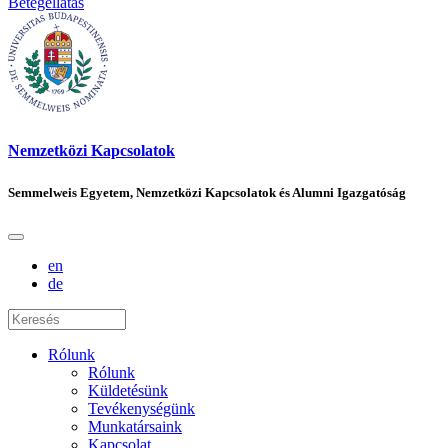
Betegellátás
Nemzetközi Kapcsolatok
Semmelweis Egyetem, Nemzetközi Kapcsolatok és Alumni Igazgatóság
en
de
Rólunk
Rólunk
Küldetésünk
Tevékenységünk
Munkatársaink
Kapcsolat