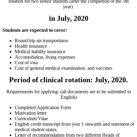
rotation for two senior students (after the completion of the 5th
year)
in July, 2020
Students are expected to cover:
Round trip air transportaion
Health insurance
Medical liability insurance
Accomodation, living expenses
Cost of visa
Cost of general medical examination and vaccines
Period of clinical rotation: July, 2020.
Requirements for applying: (all documents are to be submitted in
English)
Completed Application Form
Motivation letter
Curriculum Vitae
English credit transcript from year 1 onwards and statement of
medical student status
Letter of recommendation from two different Heads of