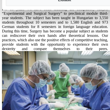
For 10 years we have been teaching the compulsory subject
“Experimental and Surgical Surgery” to preclinical module third-
year students. The subject has been taught in Hungarian to 3,550
students throughout 10 semesters and to 1,580 English and 973
German students for 8 semesters in foreign language education.
During this time, Surgery has become a popular subject as students
can rediscover their own hands after theoretical lessons. Our
practices, which also use the positive effects of competitive teaching,
provide students with the opportunity to experience their own
dexterity and compare themselves to their peers.