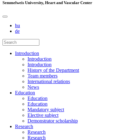
Semmelweis University, Heart and Vascular Center
hu
de
Introduction
Introduction
Introduction
History of the Department
Team members
International relations
News
Education
Education
Education
Mandatory subject
Elective subject
Demonstrator scholarship
Research
Research
Research