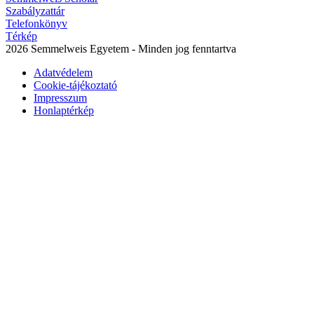
Szabályzattár
Telefonkönyv
Térkép
2026 Semmelweis Egyetem - Minden jog fenntartva
Adatvédelem
Cookie-tájékoztató
Impresszum
Honlaptérkép