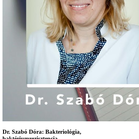
Dr. Szabó Dóra: Bakteriológia,
baktériumrezisztencia