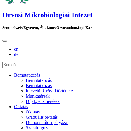
Orvosi Mikrobiológiai Intézet
Semmelweis Egyetem, Általános Orvostudományi Kar
en
de
Bemutatkozás
Bemutatkozás
Bemutatkozás
Intézetünk rövid története
Munkatársak
Díjak, elismerések
Oktatás
Oktatás
Graduális oktatás
Demonstrátori pályázat
Szakdolgozat