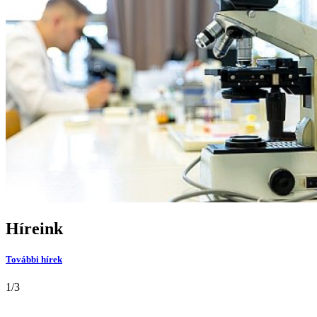
Híreink
További hírek
1
/
3