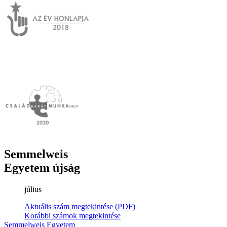
Semmelweis
Egyetem újság
július
Aktuális szám megtekintése (PDF)
Korábbi számok megtekintése
Semmelweis Egyetem