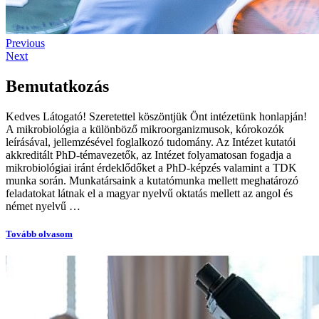
Previous
Next
Bemutatkozás
Kedves Látogató! Szeretettel köszöntjük Önt intézetünk honlapján!
A mikrobiológia a különböző mikroorganizmusok, kórokozók
leírásával, jellemzésével foglalkozó tudomány. Az Intézet kutatói
akkreditált PhD-témavezetők, az Intézet folyamatosan fogadja a
mikrobiológiai iránt érdeklődőket a PhD-képzés valamint a TDK
munka során. Munkatársaink a kutatómunka mellett meghatározó
feladatokat látnak el a magyar nyelvű oktatás mellett az angol és
német nyelvű …
Tovább olvasom