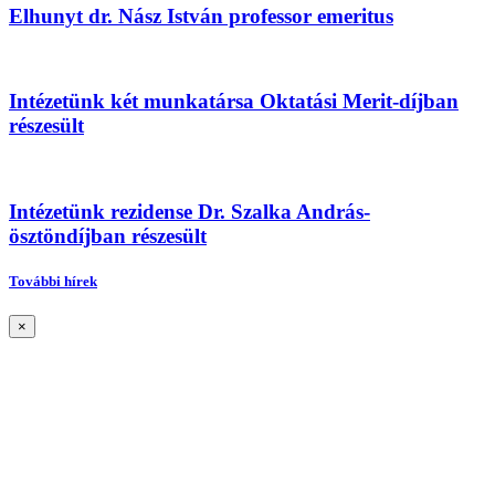
Elhunyt dr. Nász István professor emeritus
Intézetünk két munkatársa Oktatási Merit-díjban
részesült
Intézetünk rezidense Dr. Szalka András-
ösztöndíjban részesült
További hírek
×