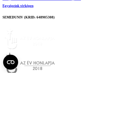
Egységeink térképen
SEMEDUNIV (KRID: 648905308)