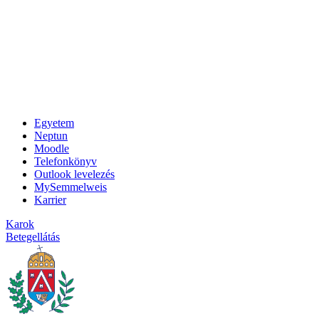
Egyetem
Neptun
Moodle
Telefonkönyv
Outlook levelezés
MySemmelweis
Karrier
Karok
Betegellátás