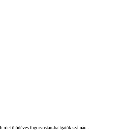
 hirdet ötödéves fogorvostan-hallgatók számára.