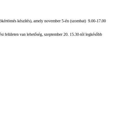
gyökértömés készítés), amely november 5-én (szombat) 9.00-17.00
ési felületen van lehetőség, szeptember 20. 15.30-tól legkésőbb