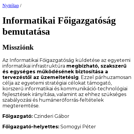
Nyitólap
/
Informatikai Főigazgatóság
bemutatása
Missziónk
Az Informatikai Főigazgatóság küldetése az egyetemi
informatikai infrastruktúra
megbízható, szakszerű
és egységes működésének biztosítása a
tervezéstől az üzemeltetésig
. Ezzel párhuzamosan
célja az egyetemi stratégiai célokat támogató,
korszerű informatikai és kommunikáció-technológiai
fejlesztések irányítása, valamint az ehhez szükséges
szabályozási és humánerőforrás-feltételek
megteremtése.
Főigazgató:
Czinderi Gábor
Főigazgató-helyettes:
Somogyi Péter