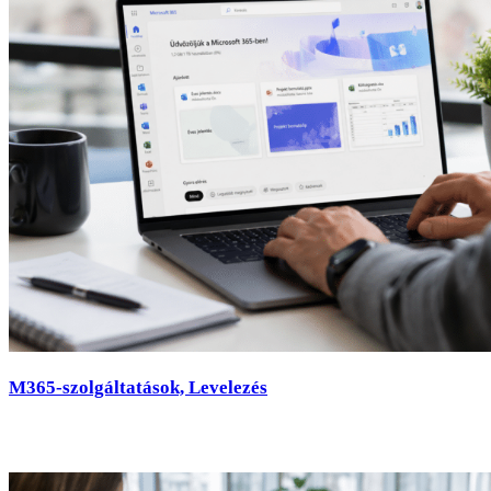
M365-szolgáltatások, Levelezés