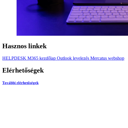
Hasznos linkek
HELPDESK
M365 kezdőlap
Outlook levelezés
Mercatus webshop
Elérhetőségek
További elérhetőségek