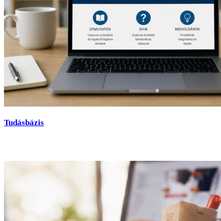
Tudásbázis