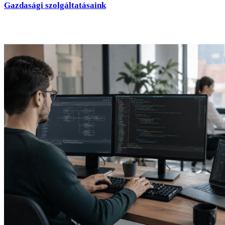
Gazdasági szolgáltatásaink