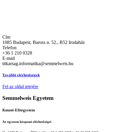
Cím
1085 Budapest, Baross u. 52., B52 Irodaház
Telefon
+36 1 210 0328
E-mail
titkarsag.informatika@semmelweis.hu
További elérhetőségek
Fel az oldal tetejére
Semmelweis Egyetem
Kutató-Elitegyetem
Az egyetem központi elérhetőségei