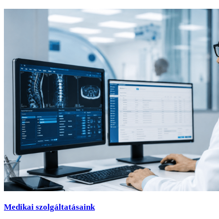
Medikai szolgáltatásaink