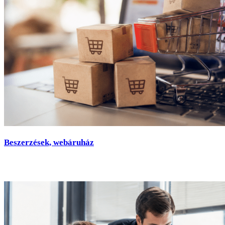
Beszerzések, webáruház