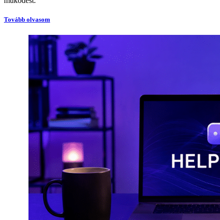
működést.
Tovább olvasom