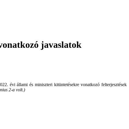
vonatkozó javaslatok
22. évi állami és miniszteri kitüntetésekre vonatkozó felterjesztések
nius 2-a volt.)