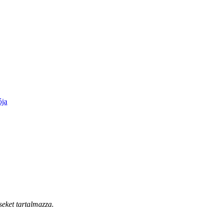
ója
seket tartalmazza.