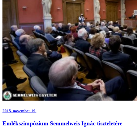
2015.
november 19.
Emlékszimpózium Semmelweis Ignác tiszteletére