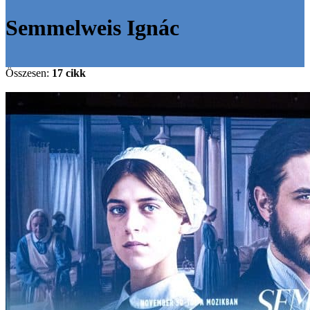
Semmelweis Ignác
Összesen:
17 cikk