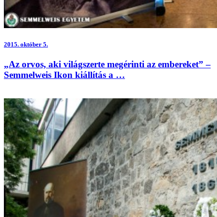
2015.
október 5.
„Az orvos, aki világszerte megérinti az embereket” –
Semmelweis Ikon kiállítás a …