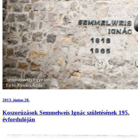
2013.
június 28.
Koszorúzások Semmelweis Ignác születésének 195.
évfordulóján