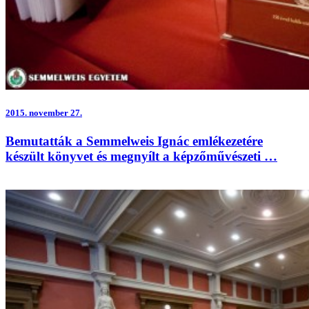
2015.
november 27.
Bemutatták a Semmelweis Ignác emlékezetére
készült könyvet és megnyílt a képzőművészeti …