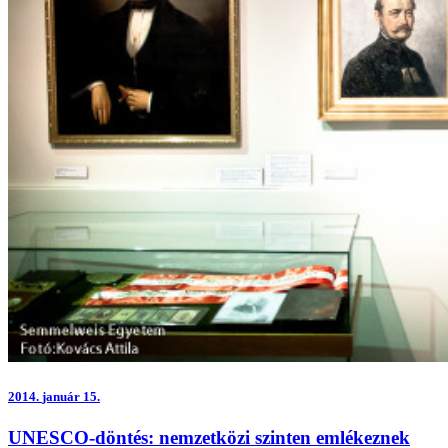
2014.
január 15.
UNESCO-döntés: nemzetközi szinten emlékeznek