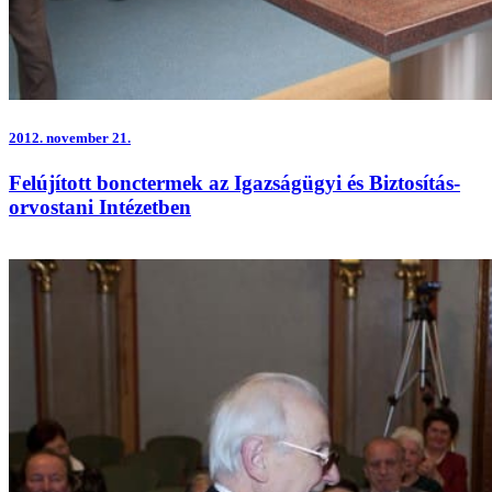
2012.
november 21.
Felújított bonctermek az Igazságügyi és Biztosítás-
orvostani Intézetben