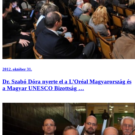
2012.
október 31.
Dr. Szabó Dóra nyerte el a L’Oréal Magyarország és
a Magyar UNESCO Bizottság …