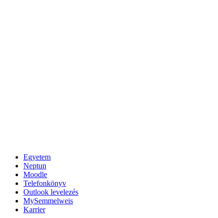
Egyetem
Neptun
Moodle
Telefonkönyv
Outlook levelezés
MySemmelweis
Karrier