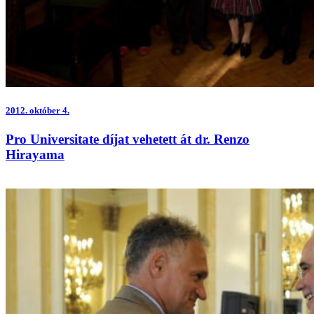
2012.
október 4.
Pro Universitate díjat vehetett át dr. Renzo
Hirayama