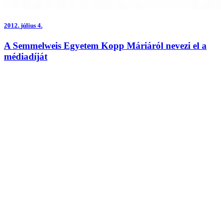
2012.
július 4.
A Semmelweis Egyetem Kopp Máriáról nevezi el a
médiadíját