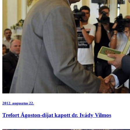
2012.
augusztus 22.
Trefort Ágoston-díjat kapott dr. Ivády Vilmos