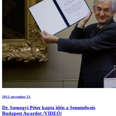
2012.
november 23.
Dr. Somogyi Péter kapta idén a Semmelweis
Budapest Awardot /VIDEÓ/