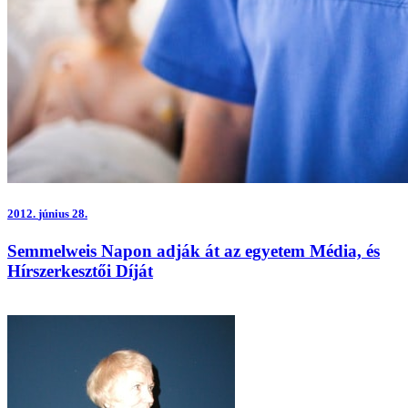
2012.
június 28.
Semmelweis Napon adják át az egyetem Média, és
Hírszerkesztői Díját