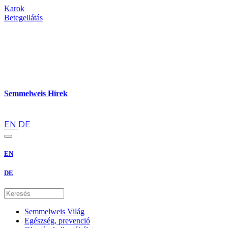
Karok
Betegellátás
Semmelweis Hírek
hu
EN
DE
EN
DE
Semmelweis Világ
Egészség, prevenció