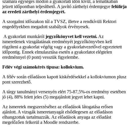
számára egységes módon a gyakorlati időn kívül, a tematikában
jelzett időpontban teljesíthető. A javító zárthelyi érdemjegye
felülírja
az eredeti zárthelyi érdemjegyét.
A szorgalmi időszakon túl a TVSZ, illetve a rendkívüli Rektori
engedélyekben megadott szabályok érvényesek.
A gyakorlati munkáról
jegyzőkönyvet kell vezetni.
Az
ismeretlenek vizsgálatának eredményét jegyzőkönyvben kell
rögzíteni a gyakorlat végéig vagy a gyakorlatvezetővel egyeztetett
időpontig. Ennek elmulasztása esetén a gyakorlatot elégtelen
eredménnyel (0 pont) vesszük figyelembe.
Félév végi számokérés típusa: kollokvium.
A félév során előadáson kapott kiskérdésekkel a kollokviumon plusz
pont szerezhető.
A tárgy tanulmányi versenyén elért 75-87,5%-os eredmény esetében
jó (4), 88% felett jeles (5) megajánlott jegyet lehet kapni.
Az ismeretek megszerzéséhez az előadások látogatása erősen
ajánlott. A vizsgák ismeretanyagát elsődlegesen az előadáson
elhangzottak tartalmazzák. Az előadások anyaga az előadást
megelőzően felkerül a Moodle rendszerbe.