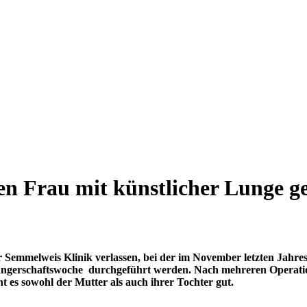
n Frau mit künstlicher Lunge ge
r Semmelweis Klinik verlassen, bei der im November letzten Jahre
chwangerschaftswoche durchgeführt werden. Nach mehreren Operat
s sowohl der Mutter als auch ihrer Tochter gut.