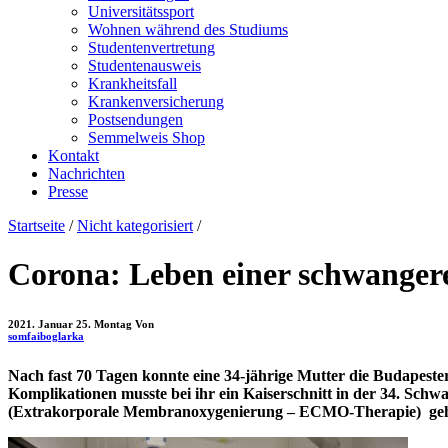
Universitätssport
Wohnen während des Studiums
Studentenvertretung
Studentenausweis
Krankheitsfall
Krankenversicherung
Postsendungen
Semmelweis Shop
Kontakt
Nachrichten
Presse
Startseite
/
Nicht kategorisiert
/
Corona: Leben einer schwangere
2021. Januar 25. Montag
Von
somfaiboglarka
Nach fast 70 Tagen konnte eine 34-jährige Mutter die Budapeste
Komplikationen musste bei ihr ein Kaiserschnitt in der 34. S
(Extrakorporale Membranoxygenierung – ECMO-Therapie) geht e