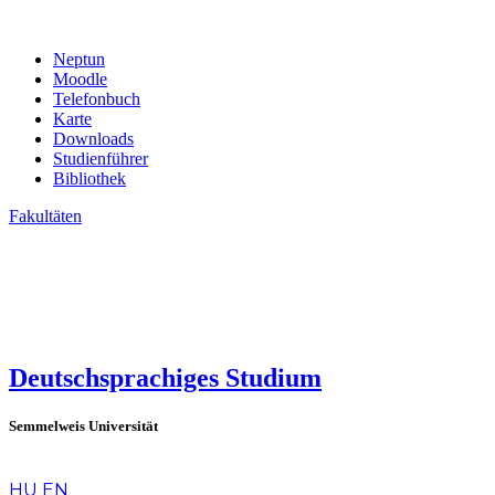
Neptun
Moodle
Telefonbuch
Karte
Downloads
Studienführer
Bibliothek
Fakultäten
Deutschsprachiges Studium
Semmelweis Universität
de
HU
EN