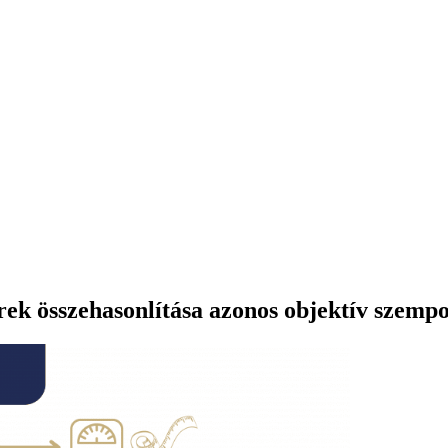
erek összehasonlítása azonos objektív szemp