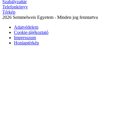
Szabályzattár
Telefonkönyv
Térkép
2026 Semmelweis Egyetem - Minden jog fenntartva
Adatvédelem
Cookie-tájékoztató
Impresszum
Honlaptérkép