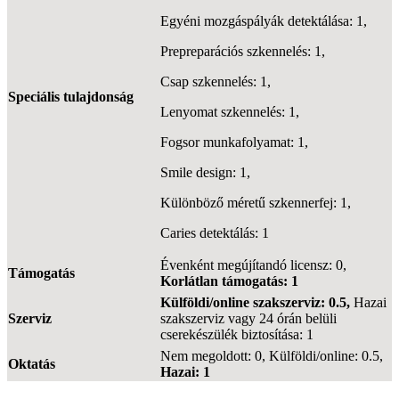
Egyéni mozgáspályák detektálása: 1,
Prepreparációs szkennelés: 1,
Csap szkennelés: 1,
Speciális tulajdonság
Lenyomat szkennelés: 1,
Fogsor munkafolyamat: 1,
Smile design: 1,
Különböző méretű szkennerfej: 1,
Caries detektálás: 1
Évenként megújítandó licensz: 0,
Támogatás
Korlátlan támogatás: 1
Külföldi/online szakszerviz: 0.5,
Hazai
Szerviz
szakszerviz vagy 24 órán belüli
cserekészülék biztosítása: 1
Nem megoldott: 0, Külföldi/online: 0.5,
Oktatás
Hazai: 1