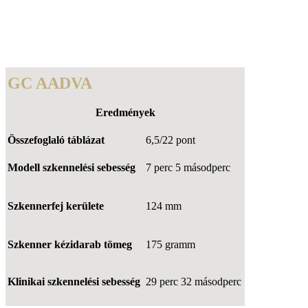
GC AADVA
Eredmények
Összefoglaló táblázat
6,5/22 pont
Modell szkennelési sebesség
7 perc 5 másodperc
Szkennerfej kerülete
124 mm
Szkenner kézidarab tömeg
175 gramm
Klinikai szkennelési sebesség
29 perc 32 másodperc