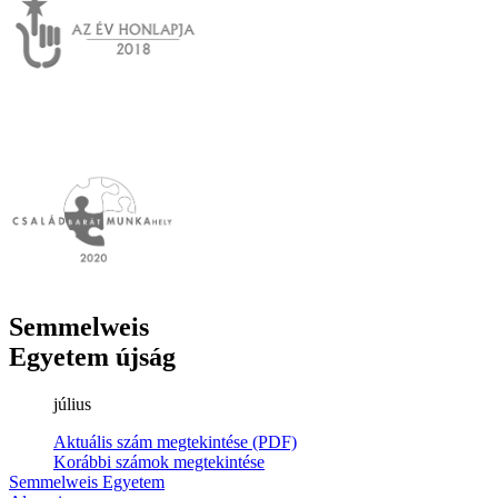
Semmelweis
Egyetem újság
július
Aktuális szám megtekintése (PDF)
Korábbi számok megtekintése
Semmelweis Egyetem