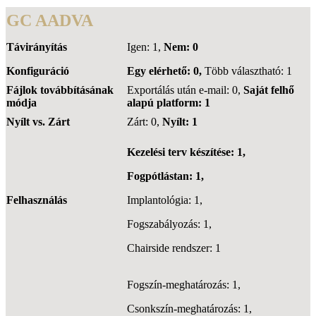
GC AADVA
Távirányítás
Igen: 1,
Nem: 0
Konfiguráció
Egy elérhető: 0,
Több választható: 1
Fájlok továbbításának
Exportálás után e-mail: 0,
Saját felhő
módja
alapú platform: 1
Nyílt vs. Zárt
Zárt: 0,
Nyílt: 1
Kezelési terv készítése: 1,
Fogpótlástan: 1,
Felhasználás
Implantológia: 1,
Fogszabályozás: 1,
Chairside rendszer: 1
Fogszín-meghatározás: 1,
Csonkszín-meghatározás: 1,