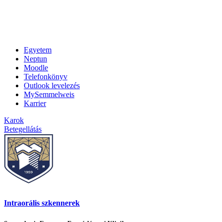
Egyetem
Neptun
Moodle
Telefonkönyv
Outlook levelezés
MySemmelweis
Karrier
Karok
Betegellátás
Intraorális szkennerek