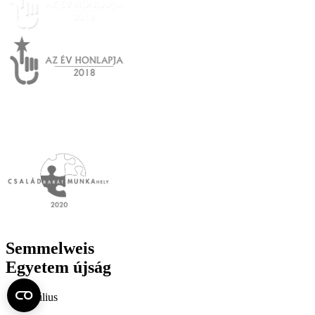
Semmelweis
Egyetem újság
július