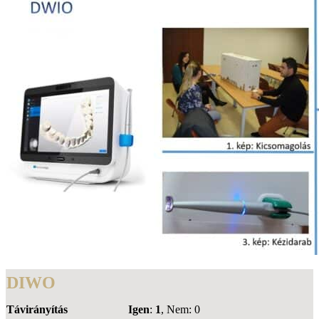
DIWO
Távirányítás
Igen
:
1
, Nem: 0