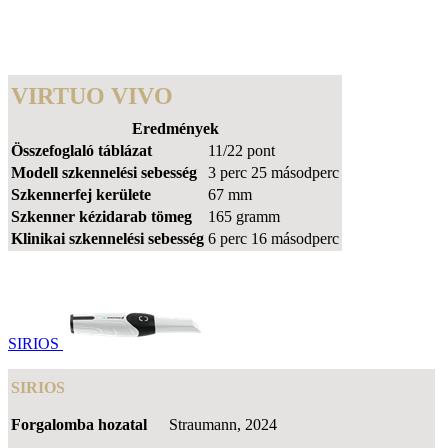
VIRTUO VIVO
Eredmények
Összefoglaló táblázat
11/22 pont
Modell szkennelési sebesség
3 perc 25 másodperc
Szkennerfej kerülete
67 mm
Szkenner kézidarab tömeg
165 gramm
Klinikai szkennelési sebesség
6 perc 16 másodperc
SIRIOS
SIRIOS
Forgalomba hozatal
Straumann, 2024