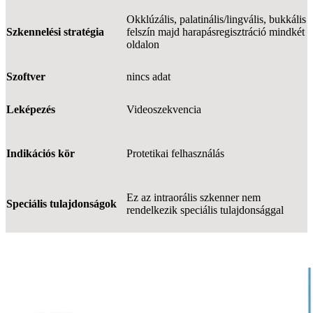
Okklúzális, palatinális/lingvális, bukkális
Szkennelési stratégia
felszín majd harapásregisztráció mindkét
oldalon
Szoftver
nincs adat
Leképezés
Videoszekvencia
Indikációs kör
Protetikai felhasználás
Ez az intraorális szkenner nem
Speciális tulajdonságok
rendelkezik speciális tulajdonsággal