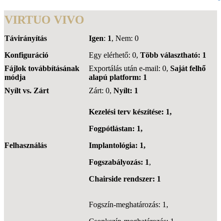
VIRTUO VIVO
Távirányítás
Igen
:
1
, Nem: 0
Konfiguráció
Egy elérhető: 0,
Több választható: 1
Fájlok továbbításának
Exportálás után e-mail: 0,
Saját felhő
módja
alapú platform: 1
Nyílt vs. Zárt
Zárt: 0,
Nyílt: 1
Kezelési terv készítése: 1,
Fogpótlástan: 1,
Felhasználás
Implantológia: 1,
Fogszabályozás: 1
,
Chairside rendszer: 1
Fogszín-meghatározás: 1,