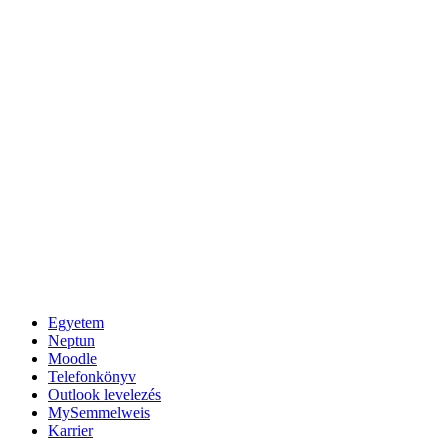
Egyetem
Neptun
Moodle
Telefonkönyv
Outlook levelezés
MySemmelweis
Karrier