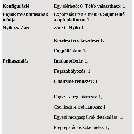
Konfiguráció
Egy elérhető: 0,
Több választható: 1
Fájlok továbbításának
Exportálás után e-mail: 0,
Saját felhő
módja
alapú platform: 1
Nyílt vs. Zárt
Zárt: 0,
Nyílt: 1
Kezelési terv készítése: 1,
Fogpótlástan: 1,
Felhasználás
Implantológia: 1,
Fogszabályozás: 1
,
Chairside rendszer: 1
Fogszín-meghatározás: 1,
Csonkszín-meghatározás: 1,
Egyéni mozgáspályák detektálása: 1,
Prepreparációs szkennelés: 1,