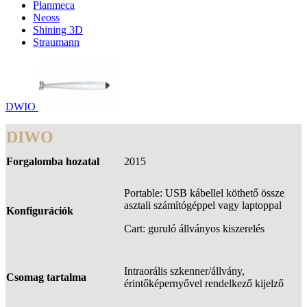
Planmeca
Neoss
Shining 3D
Straumann
DWIO
DIWO
Forgalomba hozatal
2015
Portable: USB kábellel köthető össze
asztali számítógéppel vagy laptoppal
Konfigurációk
Cart: guruló állványos kiszerelés
Intraorális szkenner/állvány,
Csomag tartalma
érintőképernyővel rendelkező kijelző