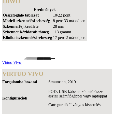
DIWO
Eredmények
Összefoglaló táblázat
10/22 pont
Modell szkennelési sebesség
8 perc 33 másodperc
Szkennerfej kerülete
28 mm
Szkenner kézidarab tömeg
113 gramm
Klinikai szkennelési sebesség
17 perc 2 másodperc
Virtuo Vivo
VIRTUO VIVO
Forgalomba hozatal
Straumann, 2019
POD: USB kábellel köthető össze
asztali számítógéppel vagy laptoppal
Konfigurációk
Cart: guruló állványos kiszerelés