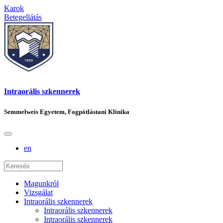
Karok
Betegellátás
Intraorális szkennerek
Semmelweis Egyetem, Fogpótlástani Klinika
en
Magunkról
Vizsgálat
Intraorális szkennerek
Intraorális szkennerek
Intraorális szkennerek