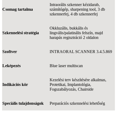
Intraorális szkenner kézidarab,
Csomag tartalma
számítógép, sharpening tool, 3 db
szkennerfej, 4 db szkennerfej
Okkluzális, bukkális és
Szkennelési stratégia
lingvális/palatinális felszín, majd
harapás regisztráció 2 oldalon
Szoftver
INTRAORAL SCANNER 3.4.5.869
Leképezés
Blue laser multiscan
Kezelési terv készítésére alkalmas,
Indikációs kör
Protetikai, Implantológia,
Fogszabályozás, Chairside
Speciális tulajdonságok
Preparációs szkennelési lehetőség