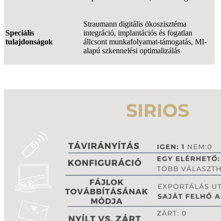
Straumann digitális ökoszisztéma
Speciális
integráció, implantációs és fogatlan
tulajdonságok
állcsont munkafolyamat-támogatás, MI-
alapú szkennelési optimalizálás