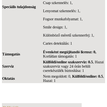
Csap szkennelés: 1,
Speciális tulajdonság
Lenyomat szkennelés: 1,
Fogsor munkafolyamat: 1,
Smile design: 1,
Különböző méretű szkennerfej: 1,
Caries detektálás: 1
Évenként megújítandó licensz: 0,
Támogatás
Korlátlan támogatás: 1
Külföldi/online szakszerviz: 0.5
, Hazai
Szerviz
szakszerviz vagy 24 órán belüli
cserekészülék biztosítása: 1
Nem megoldott: 0,
Külföldi/online: 0.5
,
Oktatás
Hazai: 1