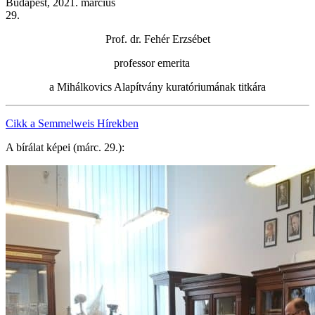
Budapest, 2021. március
29.
Prof. dr. Fehér Erzsébet
professor emerita
a Mihálkovics Alapítvány kuratóriumának titkára
Cikk a Semmelweis Hírekben
A bírálat képei (márc. 29.):