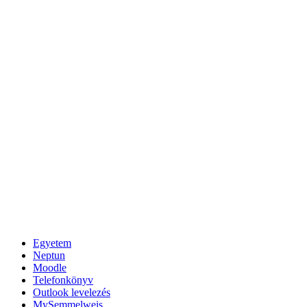
Egyetem
Neptun
Moodle
Telefonkönyv
Outlook levelezés
MySemmelweis