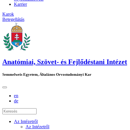
Karrier
Karok
Betegellátás
Anatómiai, Szövet- és Fejlődéstani Intézet
Semmelweis Egyetem, Általános Orvostudományi Kar
en
de
Az Intézetről
Az Intézetről