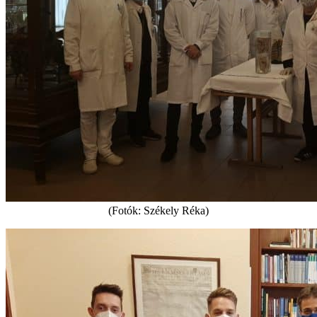
(Fotók: Székely Réka)