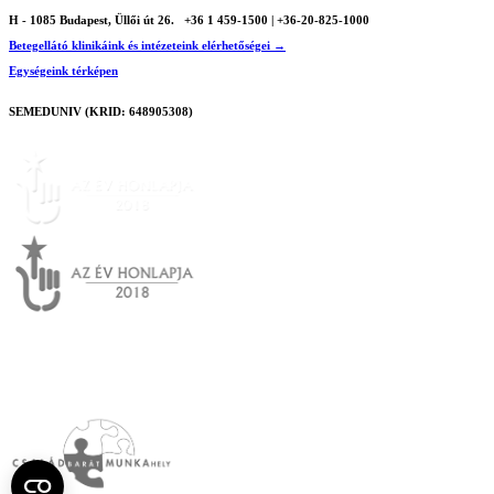
H - 1085 Budapest, Üllői út 26.
+36 1 459-1500 | +36-20-825-1000
Betegellátó klinikáink és intézeteink elérhetőségei →
Egységeink térképen
SEMEDUNIV (KRID: 648905308)