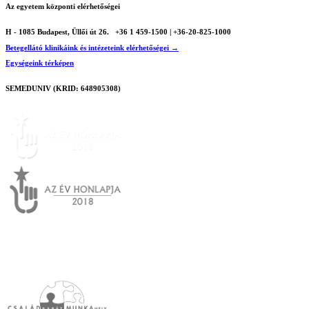
Az egyetem központi elérhetőségei
H - 1085 Budapest, Üllői út 26.
+36 1 459-1500 | +36-20-825-1000
Betegellátó klinikáink és intézeteink elérhetőségei →
Egységeink térképen
SEMEDUNIV (KRID: 648905308)