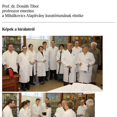
Prof. dr. Donáth Tibor
professzor emeritus
a Mihálkovics Alapítvány kuratóriumának elnöke
Képek a bírálatról