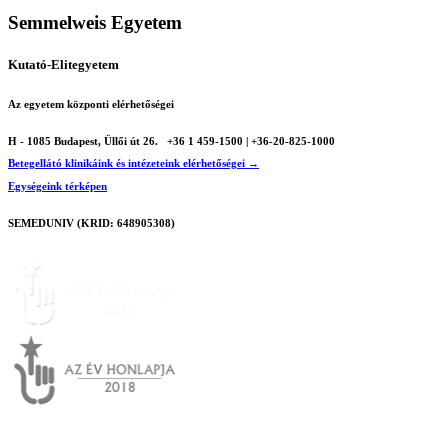
Semmelweis Egyetem
Kutató-Elitegyetem
Az egyetem központi elérhetőségei
H - 1085 Budapest, Üllői út 26.
+36 1 459-1500 | +36-20-825-1000
Betegellátó klinikáink és intézeteink elérhetőségei →
Egységeink térképen
SEMEDUNIV (KRID: 648905308)