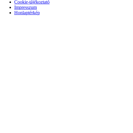
Cookie-tájékoztató
Impresszum
Honlaptérkép