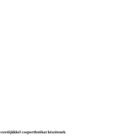
ezetőjükkel csoportfotókat készítenek
.