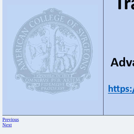
Previous
Next