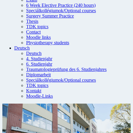
6 Week Elective Practice (240 hours)
Speciálkollégiumok/Optional courses
Surgery Summer Practice
Thesis
TDK topics
Contact
Moodle links
Physiotherapy students
Deutsch
Deutsch
4. Studienjahr
6. Studienjahr
Traumatologieprüfung des 6. Studienjahres
Diplomarbeit
Speciálkollégiumok/Optional courses
TDK topics
Kontakt
Moodle-Links