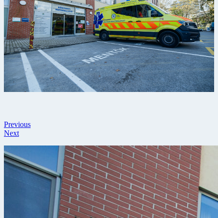
Previous
Next