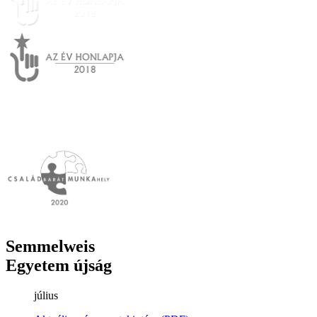
Semmelweis
Egyetem újság
július