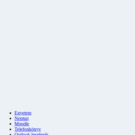
Egyetem
Neptun
Moodle
Telefonkönyv
Outlook levelezés