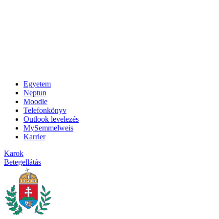
Egyetem
Neptun
Moodle
Telefonkönyv
Outlook levelezés
MySemmelweis
Karrier
Karok
Betegellátás