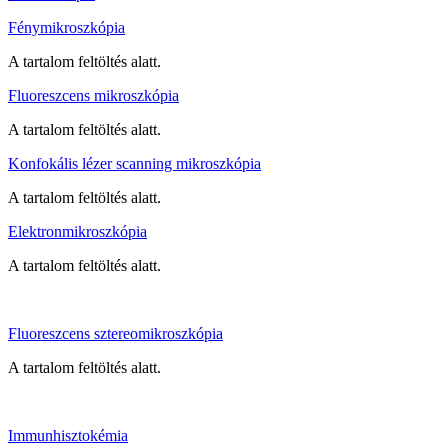
Fénymikroszkópia
A tartalom feltöltés alatt.
Fluoreszcens mikroszkópia
A tartalom feltöltés alatt.
Konfokális lézer scanning mikroszkópia
A tartalom feltöltés alatt.
Elektronmikroszkópia
A tartalom feltöltés alatt.
Fluoreszcens sztereomikroszkópia
A tartalom feltöltés alatt.
Immunhisztokémia