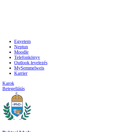
Egyetem
Neptun
Moodle
Telefonkönyv
Outlook levelezés
MySemmelweis
Karrier
Karok
Betegellátás