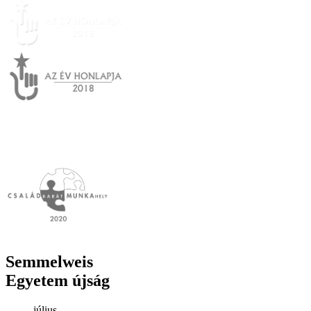
Semmelweis
Egyetem újság
július