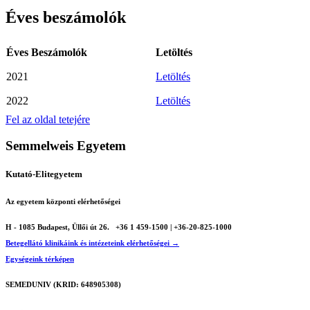
Éves beszámolók
Éves Beszámolók
Letöltés
2021
Letöltés
2022
Letöltés
Fel az oldal tetejére
Semmelweis Egyetem
Kutató-Elitegyetem
Az egyetem központi elérhetőségei
H - 1085 Budapest, Üllői út 26.
+36 1 459-1500 | +36-20-825-1000
Betegellátó klinikáink és intézeteink elérhetőségei →
Egységeink térképen
SEMEDUNIV (KRID: 648905308)