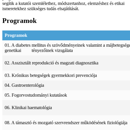
segítik a kutatói szemlélethez, módszertanhoz, elemzéshez és etikai
ismeretekhez szükséges tudás elsajátítását.
Programok
Programok
01. A diabetes mellitus és szövődményeinek valamint a májbetegségek
genetikai tényezőinek vizsgálata
02. Asszisztált reprodukció és magzati diagnosztika
03. Krónikus betegségek gyermekkori prevenciója
04. Gastroenterológia
05. Fogorvostudományi kutatások
06. Klinikai haematológia
08. A támasztó és mozgató szervrendszer működésének fiziológiája