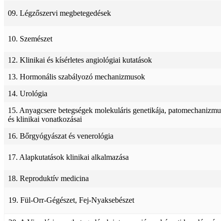
09. Légzőszervi megbetegedések
10. Szemészet
12. Klinikai és kísérletes angiológiai kutatások
13. Hormonális szabályozó mechanizmusok
14. Urológia
15. Anyagcsere betegségek molekuláris genetikája, patomechanizmu
és klinikai vonatkozásai
16. Bőrgyógyászat és venerológia
17. Alapkutatások klinikai alkalmazása
18. Reproduktív medicina
19. Fül-Orr-Gégészet, Fej-Nyaksebészet