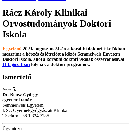
Rácz Károly Klinikai
Orvostudományok Doktori
Iskola
Figyelem!
2023. augusztus 31-én a korábbi doktori iskolákban
megszűnt a képzés és létrejött a közös Semmelweis Egyetem
Doktori Iskola, ahol a korábbi doktori iskolák összevonásával –
11 tagozatban
folynak a doktori programok.
Ismertető
Vezető:
Dr. Reusz György
egyetemi tanár
Semmelweis Egyetem
I. Sz. Gyermekgyógyászati Klinika
Telefon:
+36 1 324 7785
Ügyintéző: