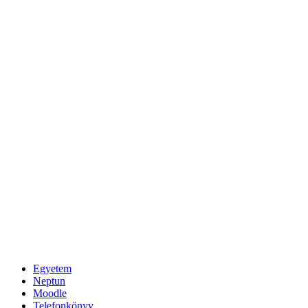
Egyetem
Neptun
Moodle
Telefonkönyv