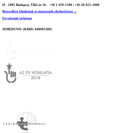
H - 1085 Budapest, Üllői út 26.
+36 1 459-1500 | +36-20-825-1000
Betegellátó klinikáink és intézeteink elérhetőségei →
Egységeink térképen
SEMEDUNIV (KRID: 648905308)