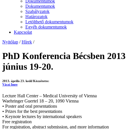
Dokumentumok
Dokumentumok
Szabályzatok
Határozatok
Letölthető dokumentumok
Egyéb dokumentumok
Kapcsolat
Nyitólap
/
Hírek
/
PhD Konferencia Bécsben 2013
június 19-20.
2013. április 23. kedd
Közzétette:
Váczi Imre
Lecture Hall Center – Medical University of Vienna
Waehringer Guertel 18 – 20, 1090 Vienna
• Poster and oral presentations
• Prizes for the best presentations
• Keynote lectures by international speakers
Free registration
For registration, abstract submission, and more information